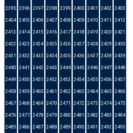
2395
2396
2397
2398
2399
2400
2401
2402
2403
2404
2405
2406
2407
2408
2409
2410
2411
2412
2413
2414
2415
2416
2417
2418
2419
2420
2421
2422
2423
2424
2425
2426
2427
2428
2429
2430
2431
2432
2433
2434
2435
2436
2437
2438
2439
2440
2441
2442
2443
2444
2445
2446
2447
2448
2449
2450
2451
2452
2453
2454
2455
2456
2457
2458
2459
2460
2461
2462
2463
2464
2465
2466
2467
2468
2469
2470
2471
2472
2473
2474
2475
2476
2477
2478
2479
2480
2481
2482
2483
2484
2485
2486
2487
2488
2489
2490
2491
2492
2493