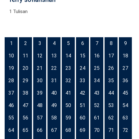
1 Tulisan
1
2
3
4
5
6
7
8
9
10
11
12
13
14
15
16
17
18
19
20
21
22
23
24
25
26
27
28
29
30
31
32
33
34
35
36
37
38
39
40
41
42
43
44
45
46
47
48
49
50
51
52
53
54
55
56
57
58
59
60
61
62
63
64
65
66
67
68
69
70
71
72