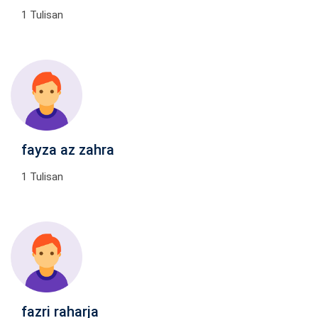
1 Tulisan
fayza az zahra
1 Tulisan
fazri raharja