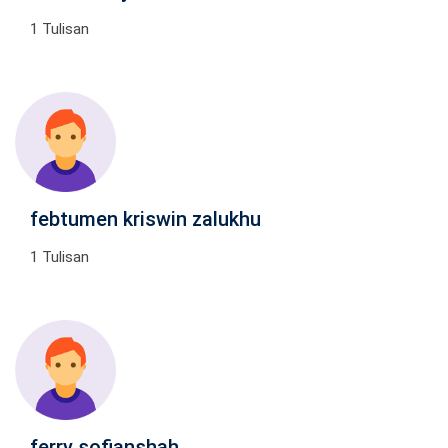
1 Tulisan
febtumen kriswin zalukhu
1 Tulisan
ferry sofianshah