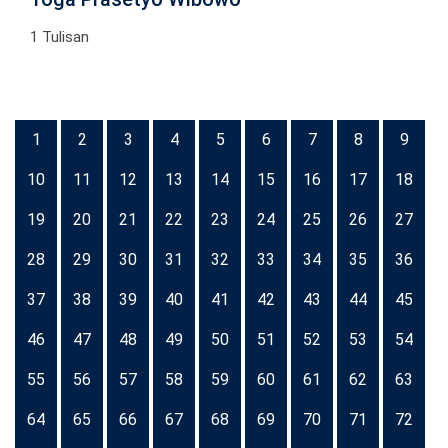
1 Tulisan
1
2
3
4
5
6
7
8
9
10
11
12
13
14
15
16
17
18
19
20
21
22
23
24
25
26
27
28
29
30
31
32
33
34
35
36
37
38
39
40
41
42
43
44
45
46
47
48
49
50
51
52
53
54
55
56
57
58
59
60
61
62
63
64
65
66
67
68
69
70
71
72