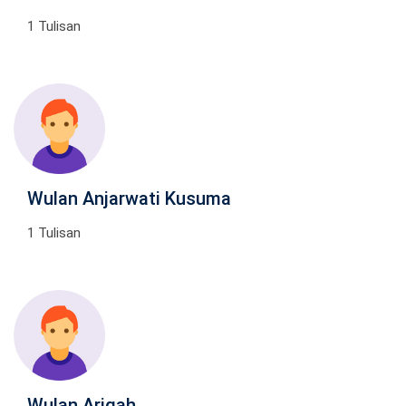
1 Tulisan
Wulan Anjarwati Kusuma
1 Tulisan
Wulan Ariqah