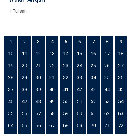
1 Tulisan
1
2
3
4
5
6
7
8
9
10
11
12
13
14
15
16
17
18
19
20
21
22
23
24
25
26
27
28
29
30
31
32
33
34
35
36
37
38
39
40
41
42
43
44
45
46
47
48
49
50
51
52
53
54
55
56
57
58
59
60
61
62
63
64
65
66
67
68
69
70
71
72