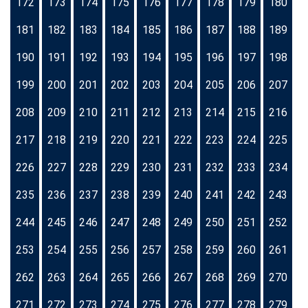
172
173
174
175
176
177
178
179
180
181
182
183
184
185
186
187
188
189
190
191
192
193
194
195
196
197
198
199
200
201
202
203
204
205
206
207
208
209
210
211
212
213
214
215
216
217
218
219
220
221
222
223
224
225
226
227
228
229
230
231
232
233
234
235
236
237
238
239
240
241
242
243
244
245
246
247
248
249
250
251
252
253
254
255
256
257
258
259
260
261
262
263
264
265
266
267
268
269
270
271
272
273
274
275
276
277
278
279