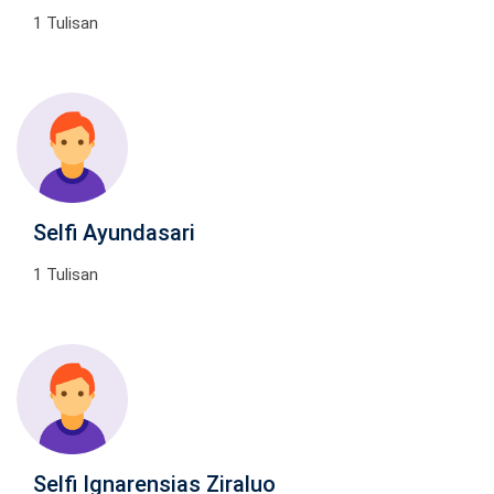
1 Tulisan
Selfi Ayundasari
1 Tulisan
Selfi Ignarensias Ziraluo