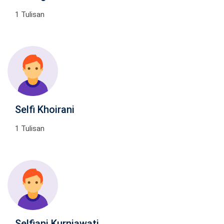
1 Tulisan
Selfi Khoirani
1 Tulisan
Selfiani Kurniawati