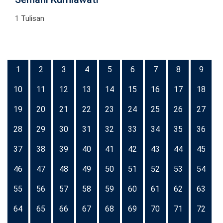
1 Tulisan
1
2
3
4
5
6
7
8
9
10
11
12
13
14
15
16
17
18
19
20
21
22
23
24
25
26
27
28
29
30
31
32
33
34
35
36
37
38
39
40
41
42
43
44
45
46
47
48
49
50
51
52
53
54
55
56
57
58
59
60
61
62
63
64
65
66
67
68
69
70
71
72