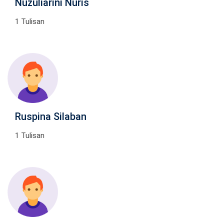
Nuzuliarini Nuris
1 Tulisan
Ruspina Silaban
1 Tulisan