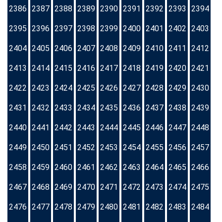
2386
2387
2388
2389
2390
2391
2392
2393
2394
2395
2396
2397
2398
2399
2400
2401
2402
2403
2404
2405
2406
2407
2408
2409
2410
2411
2412
2413
2414
2415
2416
2417
2418
2419
2420
2421
2422
2423
2424
2425
2426
2427
2428
2429
2430
2431
2432
2433
2434
2435
2436
2437
2438
2439
2440
2441
2442
2443
2444
2445
2446
2447
2448
2449
2450
2451
2452
2453
2454
2455
2456
2457
2458
2459
2460
2461
2462
2463
2464
2465
2466
2467
2468
2469
2470
2471
2472
2473
2474
2475
2476
2477
2478
2479
2480
2481
2482
2483
2484