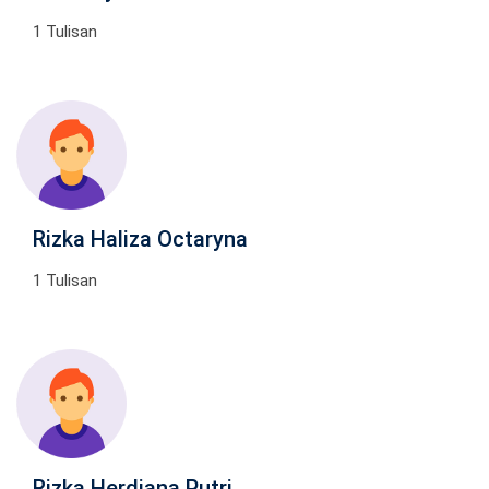
1 Tulisan
Rizka Haliza Octaryna
1 Tulisan
Rizka Herdiana Putri