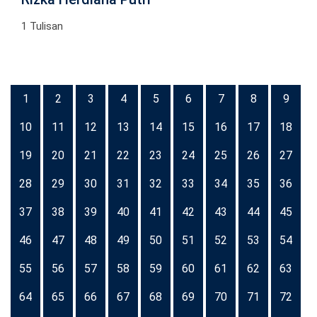
1 Tulisan
1
2
3
4
5
6
7
8
9
10
11
12
13
14
15
16
17
18
19
20
21
22
23
24
25
26
27
28
29
30
31
32
33
34
35
36
37
38
39
40
41
42
43
44
45
46
47
48
49
50
51
52
53
54
55
56
57
58
59
60
61
62
63
64
65
66
67
68
69
70
71
72