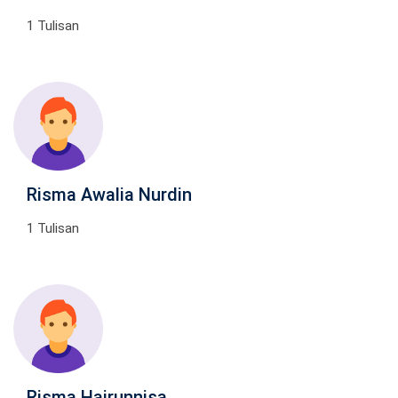
1 Tulisan
Risma Awalia Nurdin
1 Tulisan
Risma Hairunnisa