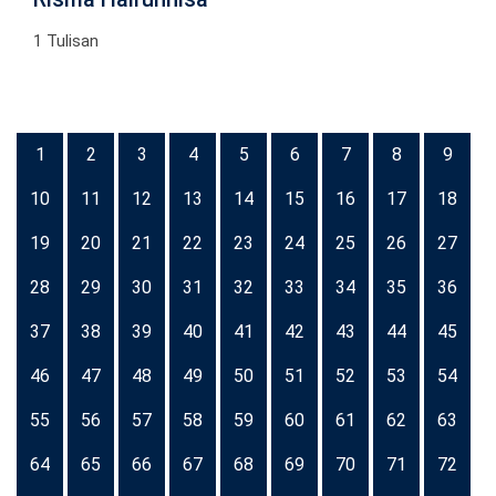
1 Tulisan
1
2
3
4
5
6
7
8
9
10
11
12
13
14
15
16
17
18
19
20
21
22
23
24
25
26
27
28
29
30
31
32
33
34
35
36
37
38
39
40
41
42
43
44
45
46
47
48
49
50
51
52
53
54
55
56
57
58
59
60
61
62
63
64
65
66
67
68
69
70
71
72