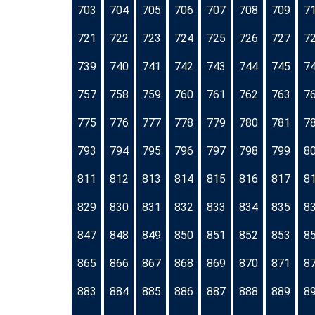
703
704
705
706
707
708
709
7
721
722
723
724
725
726
727
7
739
740
741
742
743
744
745
7
757
758
759
760
761
762
763
7
775
776
777
778
779
780
781
7
793
794
795
796
797
798
799
8
811
812
813
814
815
816
817
8
829
830
831
832
833
834
835
8
847
848
849
850
851
852
853
8
865
866
867
868
869
870
871
8
883
884
885
886
887
888
889
8