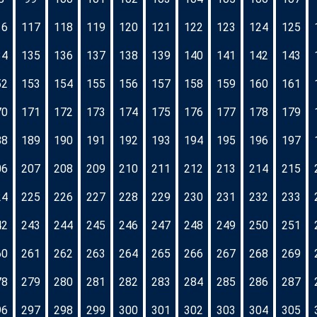
16
117
118
119
120
121
122
123
124
125
34
135
136
137
138
139
140
141
142
143
52
153
154
155
156
157
158
159
160
161
70
171
172
173
174
175
176
177
178
179
88
189
190
191
192
193
194
195
196
197
06
207
208
209
210
211
212
213
214
215
24
225
226
227
228
229
230
231
232
233
42
243
244
245
246
247
248
249
250
251
60
261
262
263
264
265
266
267
268
269
78
279
280
281
282
283
284
285
286
287
96
297
298
299
300
301
302
303
304
305