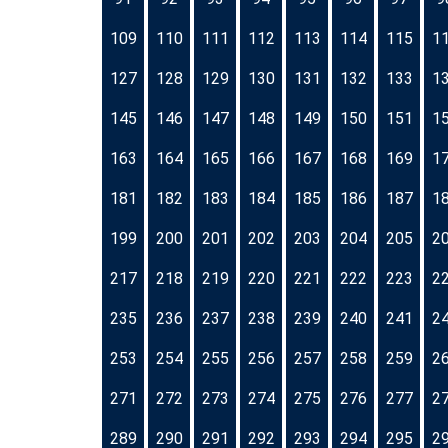
109
110
111
112
113
114
115
1
127
128
129
130
131
132
133
1
145
146
147
148
149
150
151
1
163
164
165
166
167
168
169
1
181
182
183
184
185
186
187
1
199
200
201
202
203
204
205
2
217
218
219
220
221
222
223
2
235
236
237
238
239
240
241
2
253
254
255
256
257
258
259
2
271
272
273
274
275
276
277
2
289
290
291
292
293
294
295
2