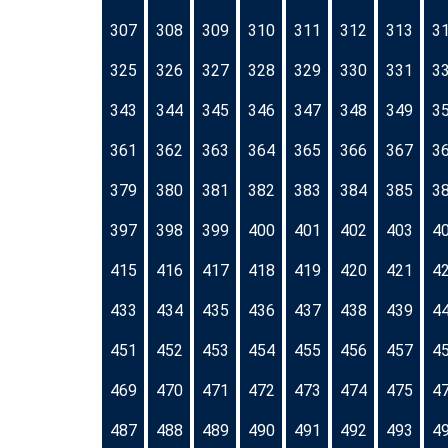
307
308
309
310
311
312
313
3
325
326
327
328
329
330
331
3
343
344
345
346
347
348
349
3
361
362
363
364
365
366
367
3
379
380
381
382
383
384
385
3
397
398
399
400
401
402
403
4
415
416
417
418
419
420
421
4
433
434
435
436
437
438
439
4
451
452
453
454
455
456
457
4
469
470
471
472
473
474
475
4
487
488
489
490
491
492
493
4