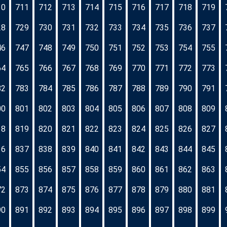
10
711
712
713
714
715
716
717
718
719
28
729
730
731
732
733
734
735
736
737
46
747
748
749
750
751
752
753
754
755
64
765
766
767
768
769
770
771
772
773
82
783
784
785
786
787
788
789
790
791
00
801
802
803
804
805
806
807
808
809
18
819
820
821
822
823
824
825
826
827
36
837
838
839
840
841
842
843
844
845
54
855
856
857
858
859
860
861
862
863
72
873
874
875
876
877
878
879
880
881
90
891
892
893
894
895
896
897
898
899