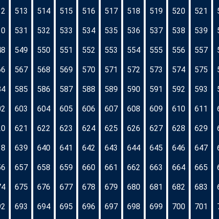
12
513
514
515
516
517
518
519
520
521
30
531
532
533
534
535
536
537
538
539
48
549
550
551
552
553
554
555
556
557
66
567
568
569
570
571
572
573
574
575
84
585
586
587
588
589
590
591
592
593
02
603
604
605
606
607
608
609
610
611
20
621
622
623
624
625
626
627
628
629
38
639
640
641
642
643
644
645
646
647
56
657
658
659
660
661
662
663
664
665
74
675
676
677
678
679
680
681
682
683
92
693
694
695
696
697
698
699
700
701