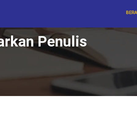
BER
arkan Penulis