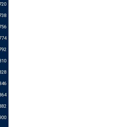
720
738
756
774
792
810
828
846
864
882
900