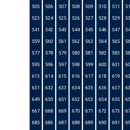
505
506
507
508
509
510
511
5
523
524
525
526
527
528
529
5
541
542
543
544
545
546
547
5
559
560
561
562
563
564
565
5
577
578
579
580
581
582
583
5
595
596
597
598
599
600
601
6
613
614
615
616
617
618
619
6
631
632
633
634
635
636
637
6
649
650
651
652
653
654
655
6
667
668
669
670
671
672
673
6
685
686
687
688
689
690
691
6