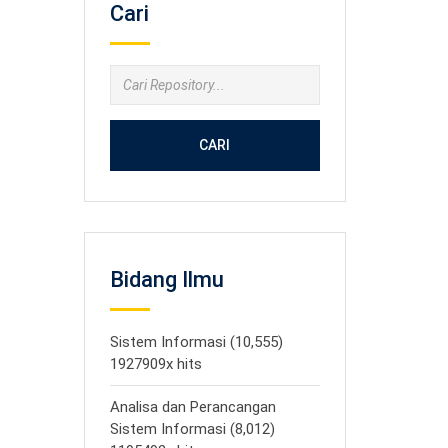
Cari
CARI
Bidang Ilmu
Sistem Informasi (10,555)
1927909x hits
Analisa dan Perancangan
Sistem Informasi (8,012)