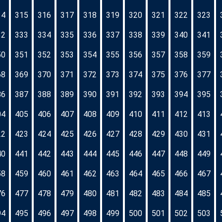
14
315
316
317
318
319
320
321
322
323
32
333
334
335
336
337
338
339
340
341
50
351
352
353
354
355
356
357
358
359
68
369
370
371
372
373
374
375
376
377
86
387
388
389
390
391
392
393
394
395
04
405
406
407
408
409
410
411
412
413
22
423
424
425
426
427
428
429
430
431
40
441
442
443
444
445
446
447
448
449
58
459
460
461
462
463
464
465
466
467
76
477
478
479
480
481
482
483
484
485
94
495
496
497
498
499
500
501
502
503