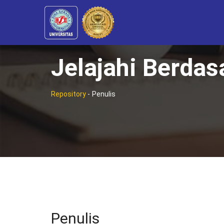
Jelajahi Berdas
Repository
-
Penulis
Penulis