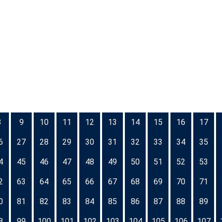
8
9
10
11
12
13
14
15
16
17
6
27
28
29
30
31
32
33
34
35
4
45
46
47
48
49
50
51
52
53
2
63
64
65
66
67
68
69
70
71
0
81
82
83
84
85
86
87
88
89
8
99
100
101
102
103
104
105
106
107