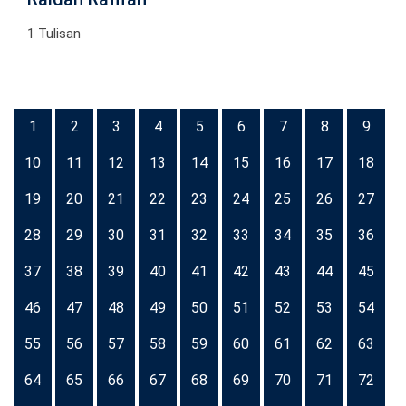
1 Tulisan
1
2
3
4
5
6
7
8
9
10
11
12
13
14
15
16
17
18
19
20
21
22
23
24
25
26
27
28
29
30
31
32
33
34
35
36
37
38
39
40
41
42
43
44
45
46
47
48
49
50
51
52
53
54
55
56
57
58
59
60
61
62
63
64
65
66
67
68
69
70
71
72