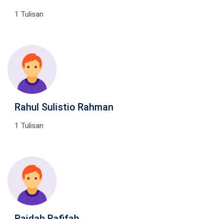
1 Tulisan
Rahul Sulistio Rahman
1 Tulisan
Raidah Rafifah